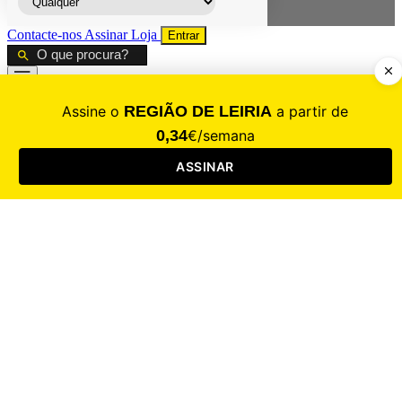
Contacte-nos
Assinar
Loja
Entrar
CALAMIDADE
Saúde
Desporto
Mercado
Cultura
Sociedade
Opinião
Revistas