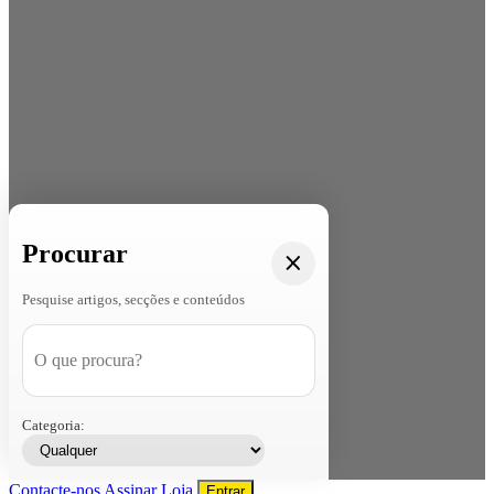
Procurar
Pesquise artigos, secções e conteúdos
Categoria:
Contacte-nos
Assinar
Loja
Entrar