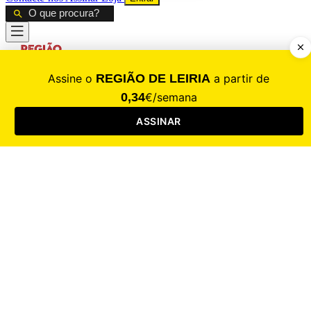
CALAMIDADE
Saúde
Desporto
Mercado
Cultura
Sociedade
Opinião
Revistas
RL Iniciativas