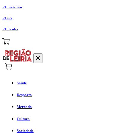
RL Iniciativas
RL+65
RL Escolas
Saúde
Desporto
Mercado
Cultura
Sociedade