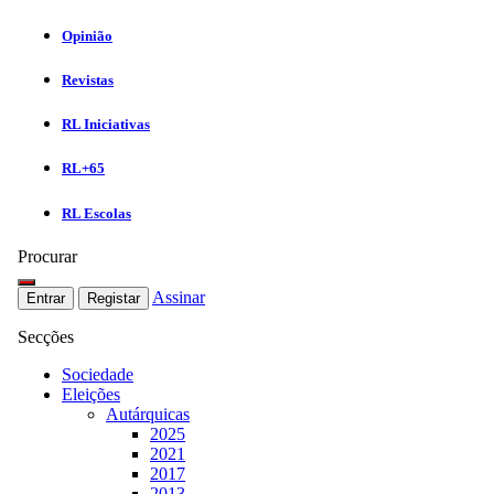
Opinião
Revistas
RL Iniciativas
RL+65
RL Escolas
Procurar
Assinar
Entrar
Registar
Secções
Sociedade
Eleições
Autárquicas
2025
2021
2017
2013