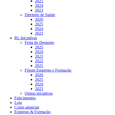
2025
2024
2023
Diretório de Saúde
2026
2025
2024
2023
RL Iniciativas
Festa do Desporto
2025
2024
2023
2022
2021
Fórum Emprego e Formação
2026
2025
2024
2023
Outras iniciativas
Falecimentos
Loja
Como anunciar
Emprego & Formação