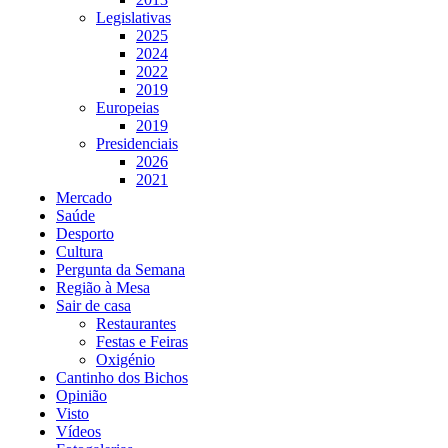
Legislativas
2025
2024
2022
2019
Europeias
2019
Presidenciais
2026
2021
Mercado
Saúde
Desporto
Cultura
Pergunta da Semana
Região à Mesa
Sair de casa
Restaurantes
Festas e Feiras
Oxigénio
Cantinho dos Bichos
Opinião
Visto
Vídeos