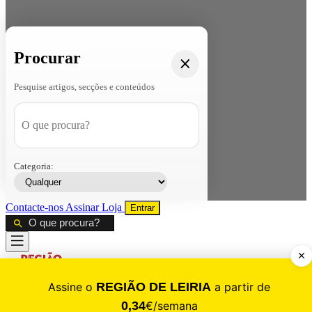
Procurar
Pesquise artigos, secções e conteúdos
Categoria:
Contacte-nos
Assinar
Loja
Entrar
CALAMIDADE
Saúde