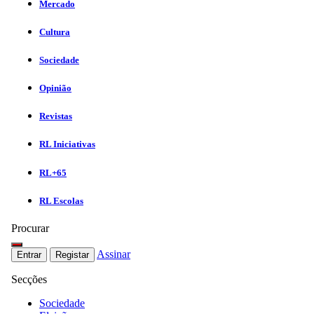
Mercado
Cultura
Sociedade
Opinião
Revistas
RL Iniciativas
RL+65
RL Escolas
Procurar
Assinar
Entrar
Registar
Secções
Sociedade