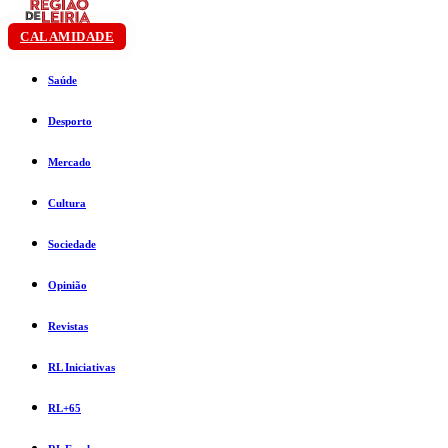
CALAMIDADE
Saúde
Desporto
Mercado
Cultura
Sociedade
Opinião
Revistas
RL Iniciativas
RL+65