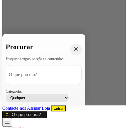
Procurar
Pesquise artigos, secções e conteúdos
Categoria:
Contacte-nos
Assinar
Loja
Entrar