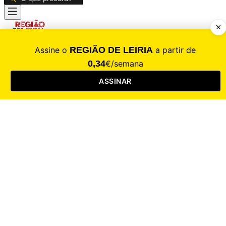
CALAMIDADE
Saúde
Desporto
Mercado
Cultura
Sociedade
Opinião
Revistas
RL Iniciativas