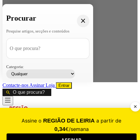
Procurar
Pesquise artigos, secções e conteúdos
Categoria:
Contacte-nos
Assinar
Loja
Entrar
CALAMIDADE
Saúde