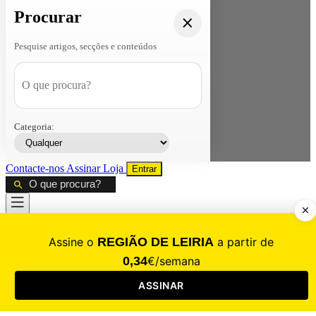
Procurar
Pesquise artigos, secções e conteúdos
Categoria:
Contacte-nos
Assinar
Loja
Entrar
CALAMIDADE
Saúde
Desporto