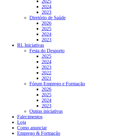
2025
2024
2023
Diretório de Saúde
2026
2025
2024
2023
RL Iniciativas
Festa do Desporto
2025
2024
2023
2022
2021
Fórum Emprego e Formação
2026
2025
2024
2023
Outras iniciativas
Falecimentos
Loja
Como anunciar
Emprego & Formação