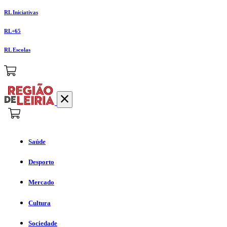
RL Iniciativas
RL+65
RL Escolas
Saúde
Desporto
Mercado
Cultura
Sociedade