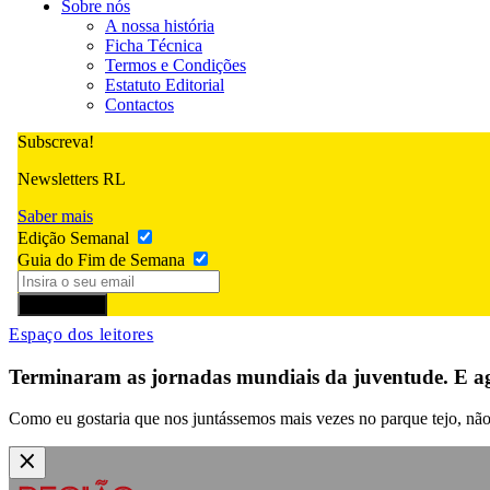
Sobre nós
A nossa história
Ficha Técnica
Termos e Condições
Estatuto Editorial
Contactos
Subscreva!
Newsletters RL
Saber mais
Edição Semanal
Guia do Fim de Semana
Subscrever
Espaço dos leitores
Terminaram as jornadas mundiais da juventude. E a
Como eu gostaria que nos juntássemos mais vezes no parque tejo, não p