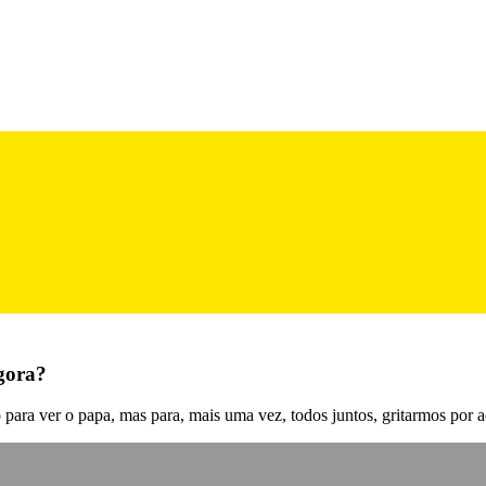
gora?
ara ver o papa, mas para, mais uma vez, todos juntos, gritarmos por aq