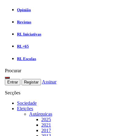
Opinião
Revistas
RL Iniciativas
RL+65
RL Escolas
Procurar
Assinar
Entrar
Registar
Secções
Sociedade
Eleições
Autárquicas
2025
2021
2017
2013