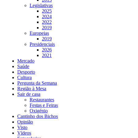
Legislativas
2025
2024
2022
2019
Europeias
2019
Presidenciais
2026
2021
Mercado
Saúde
Desporto
Cultura
Pergunta da Semana
Região à Mesa
Sair de casa
Restaurantes
Festas e Feiras
Oxigénio
Cantinho dos Bichos
Opinião
Visto
Vídeos