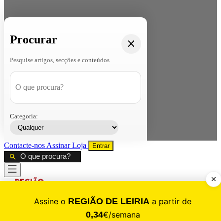
Procurar
Pesquise artigos, secções e conteúdos
Categoria:
Contacte-nos
Assinar
Loja
Entrar
CALAMIDADE
Saúde