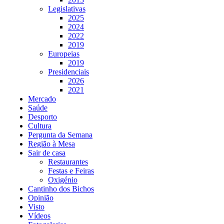
Legislativas
2025
2024
2022
2019
Europeias
2019
Presidenciais
2026
2021
Mercado
Saúde
Desporto
Cultura
Pergunta da Semana
Região à Mesa
Sair de casa
Restaurantes
Festas e Feiras
Oxigénio
Cantinho dos Bichos
Opinião
Visto
Vídeos