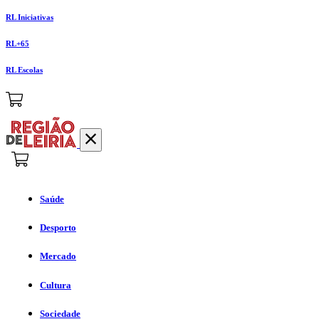
RL Iniciativas
RL+65
RL Escolas
Saúde
Desporto
Mercado
Cultura
Sociedade