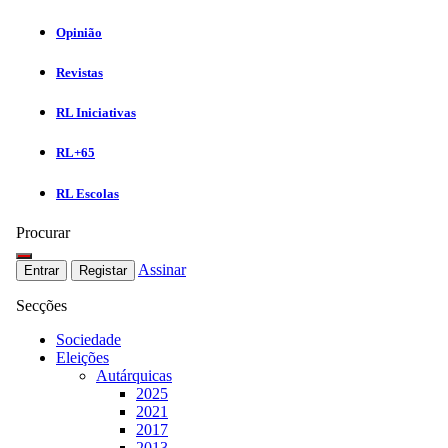
Opinião
Revistas
RL Iniciativas
RL+65
RL Escolas
Procurar
Assinar
Entrar
Registar
Secções
Sociedade
Eleições
Autárquicas
2025
2021
2017
2013