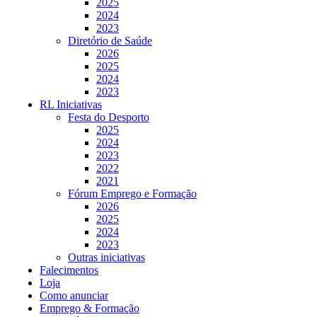
2025
2024
2023
Diretório de Saúde
2026
2025
2024
2023
RL Iniciativas
Festa do Desporto
2025
2024
2023
2022
2021
Fórum Emprego e Formação
2026
2025
2024
2023
Outras iniciativas
Falecimentos
Loja
Como anunciar
Emprego & Formação