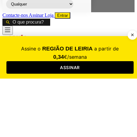
Contacte-nos
Assinar
Loja
Entrar
CALAMIDADE
Saúde
Desporto
Mercado
Cultura
Sociedade
Opinião
Revistas