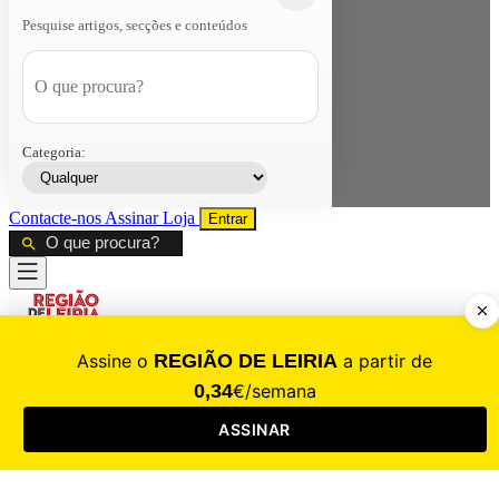
Pesquise artigos, secções e conteúdos
Categoria:
Contacte-nos
Assinar
Loja
Entrar
CALAMIDADE
Saúde
Desporto
Mercado