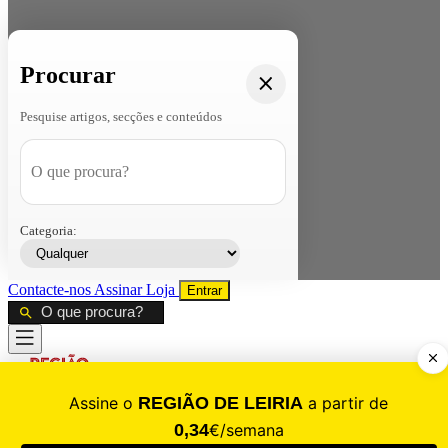
Procurar
Pesquise artigos, secções e conteúdos
Categoria:
Contacte-nos
Assinar
Loja
Entrar
CALAMIDADE
Saúde