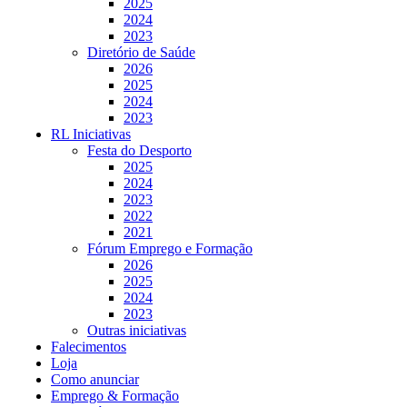
2025
2024
2023
Diretório de Saúde
2026
2025
2024
2023
RL Iniciativas
Festa do Desporto
2025
2024
2023
2022
2021
Fórum Emprego e Formação
2026
2025
2024
2023
Outras iniciativas
Falecimentos
Loja
Como anunciar
Emprego & Formação