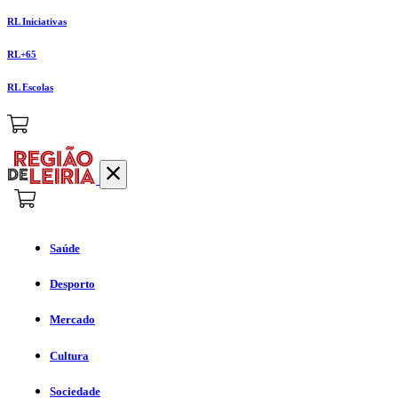
RL Iniciativas
RL+65
RL Escolas
Saúde
Desporto
Mercado
Cultura
Sociedade