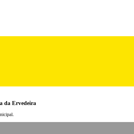
a da Ervedeira
icipal.