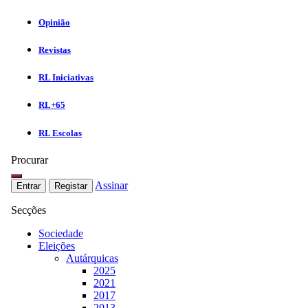
Opinião
Revistas
RL Iniciativas
RL+65
RL Escolas
Procurar
Assinar
Entrar
Registar
Secções
Sociedade
Eleições
Autárquicas
2025
2021
2017
2013