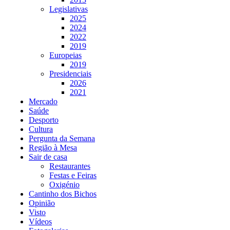
Legislativas
2025
2024
2022
2019
Europeias
2019
Presidenciais
2026
2021
Mercado
Saúde
Desporto
Cultura
Pergunta da Semana
Região à Mesa
Sair de casa
Restaurantes
Festas e Feiras
Oxigénio
Cantinho dos Bichos
Opinião
Visto
Vídeos