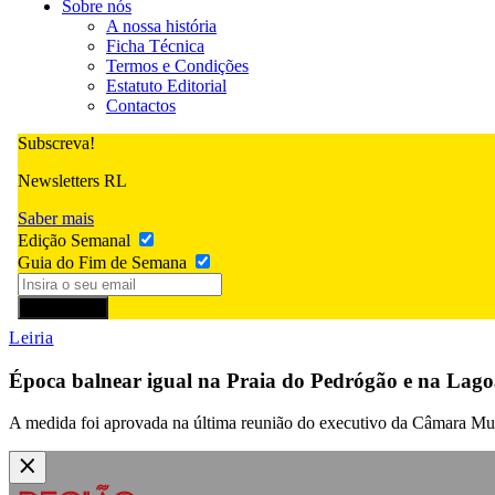
Sobre nós
A nossa história
Ficha Técnica
Termos e Condições
Estatuto Editorial
Contactos
Subscreva!
Newsletters RL
Saber mais
Edição Semanal
Guia do Fim de Semana
Subscrever
Leiria
Época balnear igual na Praia do Pedrógão e na Lago
A medida foi aprovada na última reunião do executivo da Câmara Mun