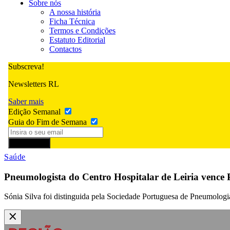
Sobre nós
A nossa história
Ficha Técnica
Termos e Condições
Estatuto Editorial
Contactos
Subscreva!
Newsletters RL
Saber mais
Edição Semanal
Guia do Fim de Semana
Subscrever
Saúde
Pneumologista do Centro Hospitalar de Leiria vence
Sónia Silva foi distinguida pela Sociedade Portuguesa de Pneumolog