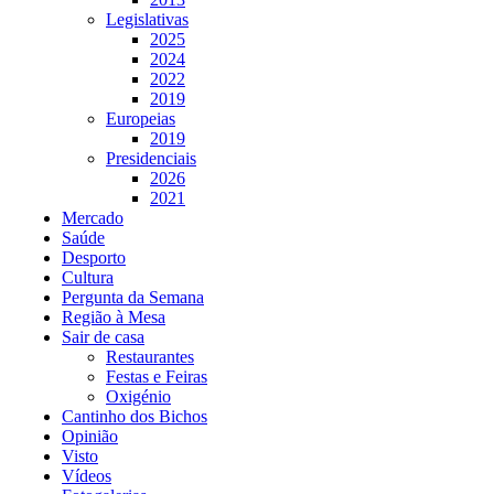
Legislativas
2025
2024
2022
2019
Europeias
2019
Presidenciais
2026
2021
Mercado
Saúde
Desporto
Cultura
Pergunta da Semana
Região à Mesa
Sair de casa
Restaurantes
Festas e Feiras
Oxigénio
Cantinho dos Bichos
Opinião
Visto
Vídeos