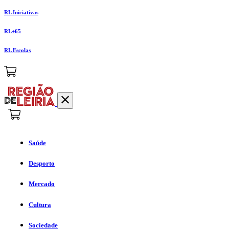
RL Iniciativas
RL+65
RL Escolas
Saúde
Desporto
Mercado
Cultura
Sociedade