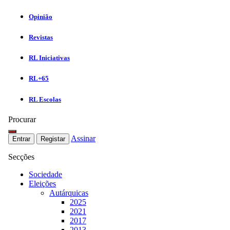
Opinião
Revistas
RL Iniciativas
RL+65
RL Escolas
Procurar
Assinar
Entrar
Registar
Secções
Sociedade
Eleições
Autárquicas
2025
2021
2017
2013