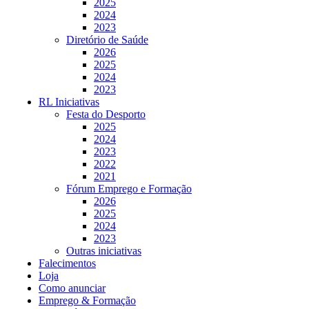
2025
2024
2023
Diretório de Saúde
2026
2025
2024
2023
RL Iniciativas
Festa do Desporto
2025
2024
2023
2022
2021
Fórum Emprego e Formação
2026
2025
2024
2023
Outras iniciativas
Falecimentos
Loja
Como anunciar
Emprego & Formação