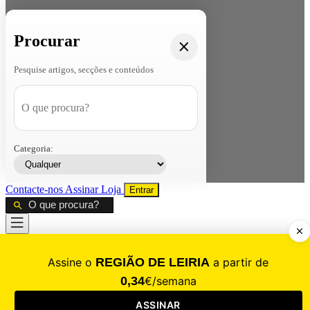
Procurar
Pesquise artigos, secções e conteúdos
Categoria:
Contacte-nos
Assinar
Loja
Entrar
CALAMIDADE
Saúde