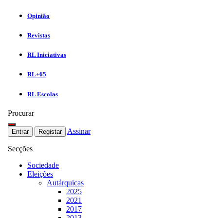
Opinião
Revistas
RL Iniciativas
RL+65
RL Escolas
Procurar
Assinar
Entrar
Registar
Secções
Sociedade
Eleições
Autárquicas
2025
2021
2017
2013