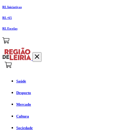
RL Iniciativas
RL+65
RL Escolas
Saúde
Desporto
Mercado
Cultura
Sociedade