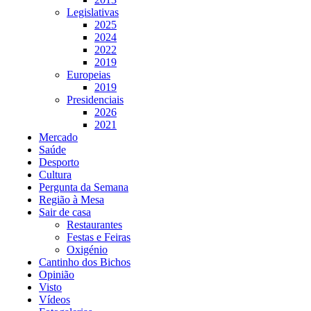
Legislativas
2025
2024
2022
2019
Europeias
2019
Presidenciais
2026
2021
Mercado
Saúde
Desporto
Cultura
Pergunta da Semana
Região à Mesa
Sair de casa
Restaurantes
Festas e Feiras
Oxigénio
Cantinho dos Bichos
Opinião
Visto
Vídeos