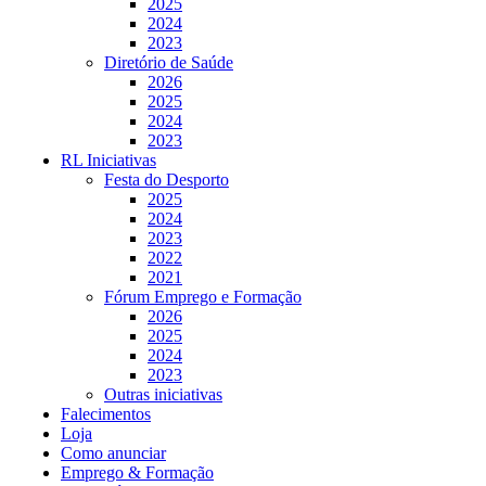
2025
2024
2023
Diretório de Saúde
2026
2025
2024
2023
RL Iniciativas
Festa do Desporto
2025
2024
2023
2022
2021
Fórum Emprego e Formação
2026
2025
2024
2023
Outras iniciativas
Falecimentos
Loja
Como anunciar
Emprego & Formação