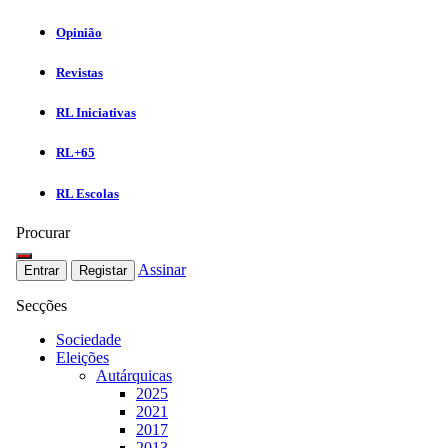
Opinião
Revistas
RL Iniciativas
RL+65
RL Escolas
Procurar
Assinar
Entrar
Registar
Secções
Sociedade
Eleições
Autárquicas
2025
2021
2017
2013