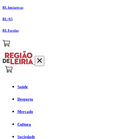
RL Iniciativas
RL+65
RL Escolas
Saúde
Desporto
Mercado
Cultura
Sociedade