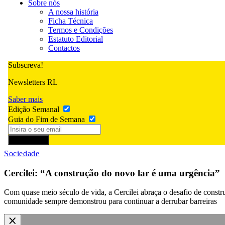
Sobre nós
A nossa história
Ficha Técnica
Termos e Condições
Estatuto Editorial
Contactos
Subscreva!
Newsletters RL
Saber mais
Edição Semanal
Guia do Fim de Semana
Subscrever
Sociedade
Cercilei: “A construção do novo lar é uma urgência”
Com quase meio século de vida, a Cercilei abraça o desafio de constru
comunidade sempre demonstrou para continuar a derrubar barreiras