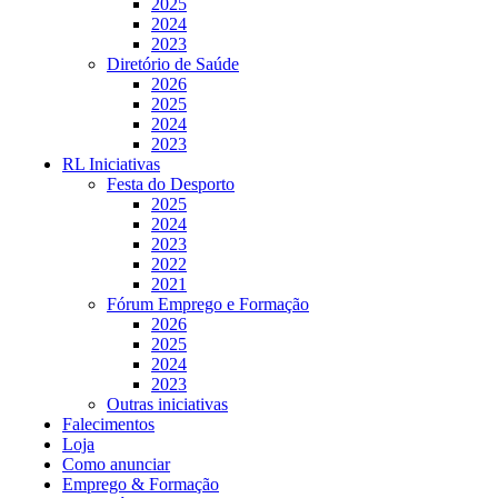
2025
2024
2023
Diretório de Saúde
2026
2025
2024
2023
RL Iniciativas
Festa do Desporto
2025
2024
2023
2022
2021
Fórum Emprego e Formação
2026
2025
2024
2023
Outras iniciativas
Falecimentos
Loja
Como anunciar
Emprego & Formação