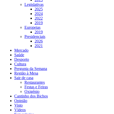
Legislativas
2025
2024
2022
2019
Europeias
2019
Presidenciais
2026
2021
Mercado
Saúde
Desporto
Cultura
Pergunta da Semana
Região à Mesa
Sair de casa
Restaurantes
Festas e Feiras
Oxigénio
Cantinho dos Bichos
Opinião
Visto
Vídeos