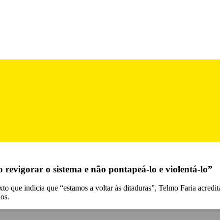
 revigorar o sistema e não pontapeá-lo e violentá-lo”
to que indicia que “estamos a voltar às ditaduras”, Telmo Faria acredit
os.