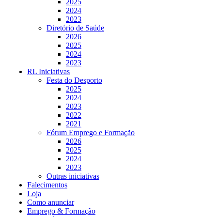
2025
2024
2023
Diretório de Saúde
2026
2025
2024
2023
RL Iniciativas
Festa do Desporto
2025
2024
2023
2022
2021
Fórum Emprego e Formação
2026
2025
2024
2023
Outras iniciativas
Falecimentos
Loja
Como anunciar
Emprego & Formação