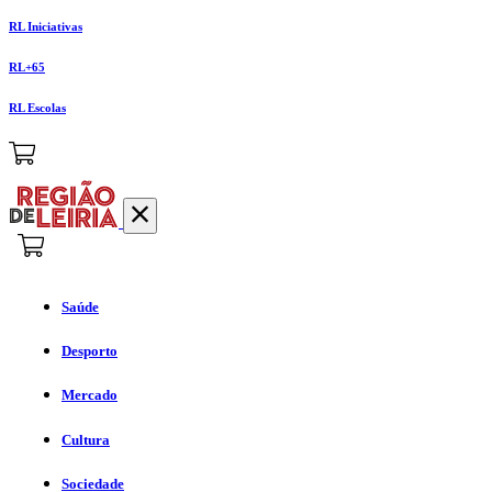
RL Iniciativas
RL+65
RL Escolas
Saúde
Desporto
Mercado
Cultura
Sociedade