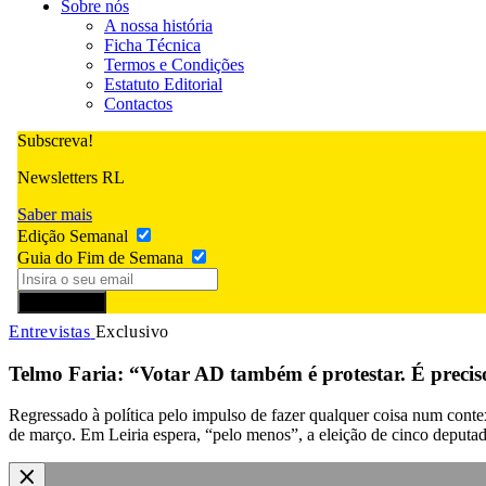
Sobre nós
A nossa história
Ficha Técnica
Termos e Condições
Estatuto Editorial
Contactos
Subscreva!
Newsletters RL
Saber mais
Edição Semanal
Guia do Fim de Semana
Subscrever
Entrevistas
Exclusivo
Telmo Faria: “Votar AD também é protestar. É preciso
Regressado à política pelo impulso de fazer qualquer coisa num contex
de março. Em Leiria espera, “pelo menos”, a eleição de cinco deputad