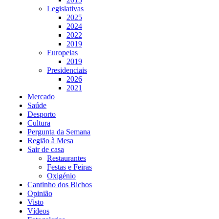
Legislativas
2025
2024
2022
2019
Europeias
2019
Presidenciais
2026
2021
Mercado
Saúde
Desporto
Cultura
Pergunta da Semana
Região à Mesa
Sair de casa
Restaurantes
Festas e Feiras
Oxigénio
Cantinho dos Bichos
Opinião
Visto
Vídeos