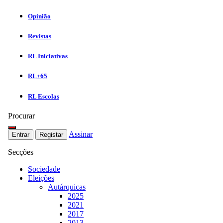
Opinião
Revistas
RL Iniciativas
RL+65
RL Escolas
Procurar
Assinar
Entrar
Registar
Secções
Sociedade
Eleições
Autárquicas
2025
2021
2017
2013