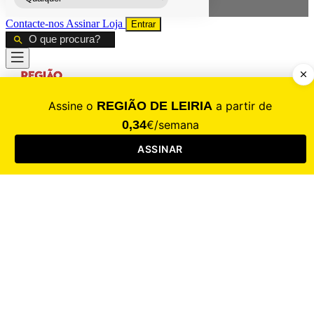
Contacte-nos
Assinar
Loja
Entrar
CALAMIDADE
Saúde
Desporto
Mercado
Cultura
Sociedade
Opinião
Revistas