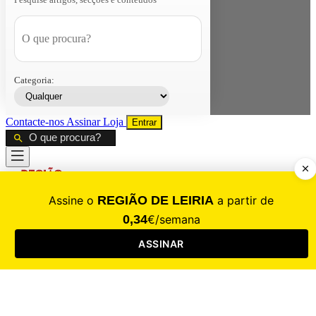
Categoria:
Contacte-nos
Assinar
Loja
Entrar
CALAMIDADE
Saúde
Desporto
Mercado
Cultura