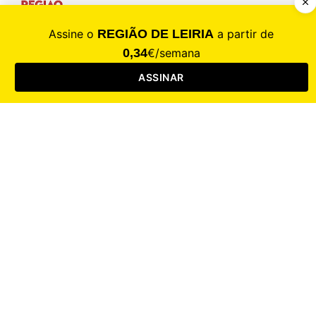
CALAMIDADE
Saúde
Desporto
Mercado
Cultura
Sociedade
Opinião
Revistas
RL Iniciativas
RL+65