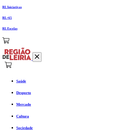
RL Iniciativas
RL+65
RL Escolas
Saúde
Desporto
Mercado
Cultura
Sociedade