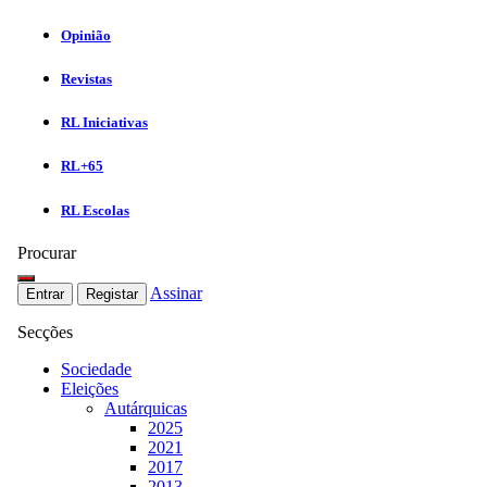
Opinião
Revistas
RL Iniciativas
RL+65
RL Escolas
Procurar
Assinar
Entrar
Registar
Secções
Sociedade
Eleições
Autárquicas
2025
2021
2017
2013