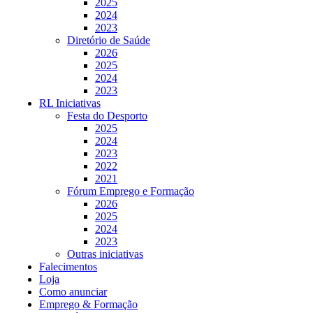
2025
2024
2023
Diretório de Saúde
2026
2025
2024
2023
RL Iniciativas
Festa do Desporto
2025
2024
2023
2022
2021
Fórum Emprego e Formação
2026
2025
2024
2023
Outras iniciativas
Falecimentos
Loja
Como anunciar
Emprego & Formação