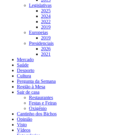
Legislativas
2025
2024
2022
2019
Europeias
2019
Presidenciais
2026
2021
Mercado
Saúde
Desporto
Cultura
Pergunta da Semana
Região à Mesa
Sair de casa
Restaurantes
Festas e Feiras
Oxigénio
Cantinho dos Bichos
Opinião
Visto
Vídeos