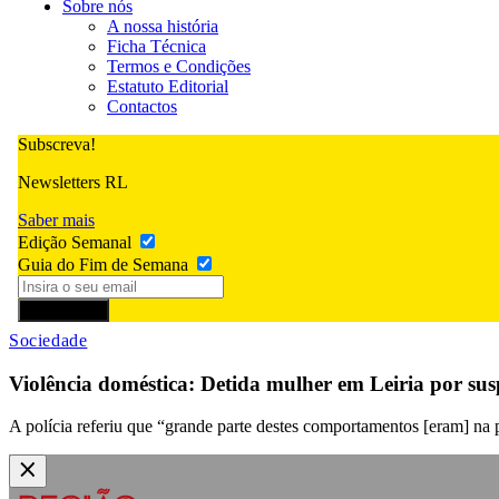
Sobre nós
A nossa história
Ficha Técnica
Termos e Condições
Estatuto Editorial
Contactos
Subscreva!
Newsletters RL
Saber mais
Edição Semanal
Guia do Fim de Semana
Subscrever
Sociedade
Violência doméstica: Detida mulher em Leiria por sus
A polícia referiu que “grande parte destes comportamentos [eram] na