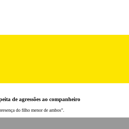
peita de agressões ao companheiro
 presença do filho menor de ambos”.