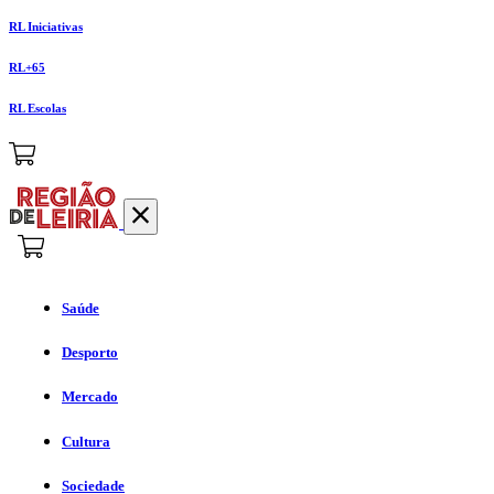
RL Iniciativas
RL+65
RL Escolas
Saúde
Desporto
Mercado
Cultura
Sociedade