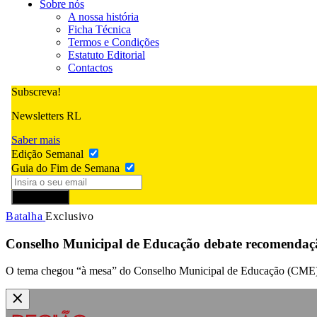
Sobre nós
A nossa história
Ficha Técnica
Termos e Condições
Estatuto Editorial
Contactos
Subscreva!
Newsletters RL
Saber mais
Edição Semanal
Guia do Fim de Semana
Subscrever
Batalha
Exclusivo
Conselho Municipal de Educação debate recomenda
O tema chegou “à mesa” do Conselho Municipal de Educação (CME) 