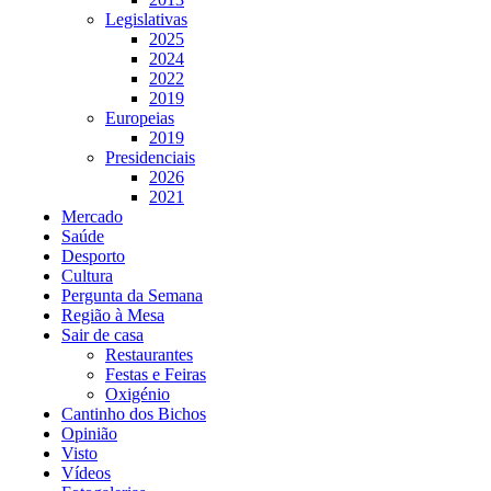
Legislativas
2025
2024
2022
2019
Europeias
2019
Presidenciais
2026
2021
Mercado
Saúde
Desporto
Cultura
Pergunta da Semana
Região à Mesa
Sair de casa
Restaurantes
Festas e Feiras
Oxigénio
Cantinho dos Bichos
Opinião
Visto
Vídeos