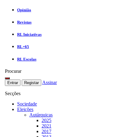
Opinião
Revistas
RL Iniciativas
RL+65
RL Escolas
Procurar
Assinar
Entrar
Registar
Secções
Sociedade
Eleições
Autárquicas
2025
2021
2017
2013