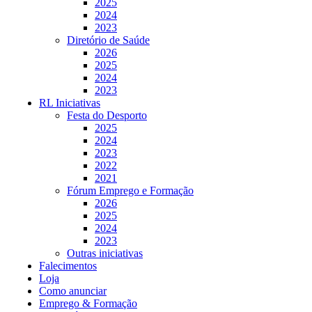
2025
2024
2023
Diretório de Saúde
2026
2025
2024
2023
RL Iniciativas
Festa do Desporto
2025
2024
2023
2022
2021
Fórum Emprego e Formação
2026
2025
2024
2023
Outras iniciativas
Falecimentos
Loja
Como anunciar
Emprego & Formação