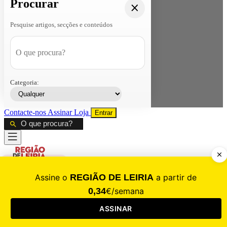
Procurar
Pesquise artigos, secções e conteúdos
Categoria:
Contacte-nos
Assinar
Loja
Entrar
CALAMIDADE
Saúde
Desporto