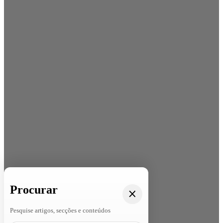
Procurar
Pesquise artigos, secções e conteúdos