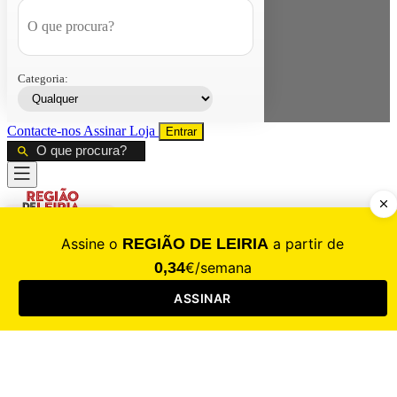
Categoria:
Contacte-nos
Assinar
Loja
Entrar
CALAMIDADE
Saúde
Desporto
Mercado
Cultura