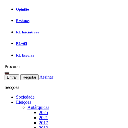
Opinião
Revistas
RL Iniciativas
RL+65
RL Escolas
Procurar
Assinar
Entrar
Registar
Secções
Sociedade
Eleições
Autárquicas
2025
2021
2017
2013