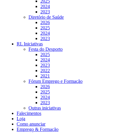
2025
2024
2023
Diretório de Saúde
2026
2025
2024
2023
RL Iniciativas
Festa do Desporto
2025
2024
2023
2022
2021
Fórum Emprego e Formação
2026
2025
2024
2023
Outras iniciativas
Falecimentos
Loja
Como anunciar
Emprego & Formação