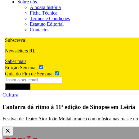
Sobre nós
A nossa história
Ficha Técnica
Termos e Condições
Estatuto Editorial
Contactos
Subscreva!
Newsletters RL
Saber mais
Edição Semanal
Guia do Fim de Semana
Subscrever
Cultura
Fanfarra dá ritmo à 11ª edição de Sinopse em Leiria
Festival de Teatro Ator João Moital arranca com música nas ruas e no 