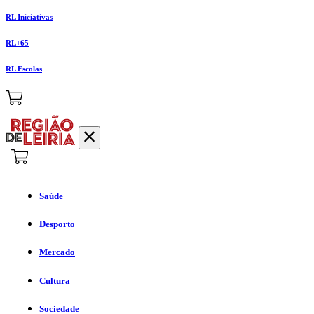
RL Iniciativas
RL+65
RL Escolas
Saúde
Desporto
Mercado
Cultura
Sociedade