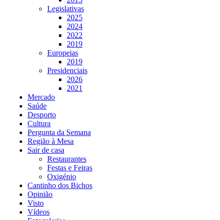
Legislativas
2025
2024
2022
2019
Europeias
2019
Presidenciais
2026
2021
Mercado
Saúde
Desporto
Cultura
Pergunta da Semana
Região à Mesa
Sair de casa
Restaurantes
Festas e Feiras
Oxigénio
Cantinho dos Bichos
Opinião
Visto
Vídeos