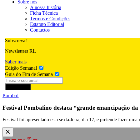
Sobre nós
A nossa história
Ficha Técnica
Termos e Condições
Estatuto Editorial
Contactos
Subscreva!
Newsletters RL
Saber mais
Edição Semanal
Guia do Fim de Semana
Subscrever
Pombal
Festival Pombalino destaca “grande emancipação d
Festival foi apresentado esta sexta-feira, dia 17, e pretende fazer uma