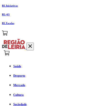
RL Iniciativas
RL+65
RL Escolas
Saúde
Desporto
Mercado
Cultura
Sociedade