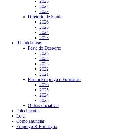
2025
2024
2023
Diretório de Saúde
2026
2025
2024
2023
RL Iniciativas
Festa do Desporto
2025
2024
2023
2022
2021
Fórum Emprego e Formação
2026
2025
2024
2023
Outras iniciativas
Falecimentos
Loja
Como anunciar
Emprego & Formação