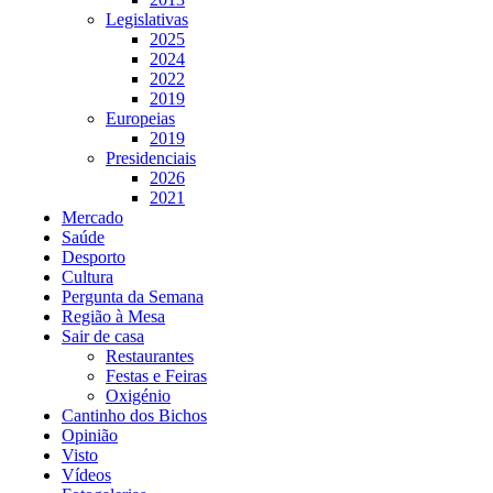
Legislativas
2025
2024
2022
2019
Europeias
2019
Presidenciais
2026
2021
Mercado
Saúde
Desporto
Cultura
Pergunta da Semana
Região à Mesa
Sair de casa
Restaurantes
Festas e Feiras
Oxigénio
Cantinho dos Bichos
Opinião
Visto
Vídeos