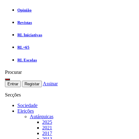
Opinião
Revistas
RL Iniciativas
RL+65
RL Escolas
Procurar
Assinar
Entrar
Registar
Secções
Sociedade
Eleições
Autárquicas
2025
2021
2017
2013