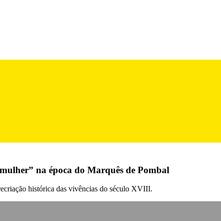
a mulher” na época do Marquês de Pombal
 recriação histórica das vivências do século XVIII.