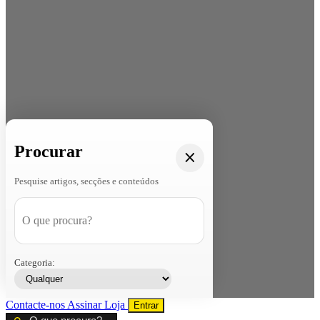
Procurar
Pesquise artigos, secções e conteúdos
Categoria:
Contacte-nos
Assinar
Loja
Entrar