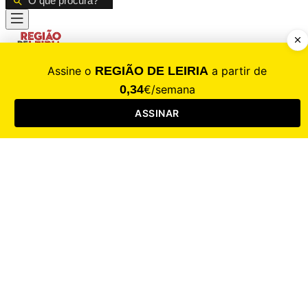
CALAMIDADE
Saúde
Desporto
Mercado
Cultura
Sociedade
Opinião
Revistas
RL Iniciativas