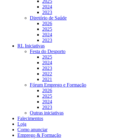
2025
2024
2023
Diretório de Saúde
2026
2025
2024
2023
RL Iniciativas
Festa do Desporto
2025
2024
2023
2022
2021
Fórum Emprego e Formação
2026
2025
2024
2023
Outras iniciativas
Falecimentos
Loja
Como anunciar
Emprego & Formação