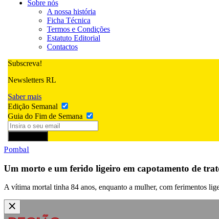
Sobre nós
A nossa história
Ficha Técnica
Termos e Condições
Estatuto Editorial
Contactos
Subscreva!
Newsletters RL
Saber mais
Edição Semanal
Guia do Fim de Semana
Subscrever
Pombal
Um morto e um ferido ligeiro em capotamento de tra
A vítima mortal tinha 84 anos, enquanto a mulher, com ferimentos lige