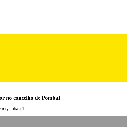
tor no concelho de Pombal
iros, tinha 24