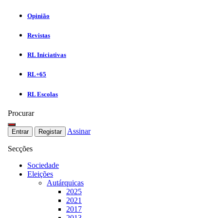
Opinião
Revistas
RL Iniciativas
RL+65
RL Escolas
Procurar
Assinar
Entrar
Registar
Secções
Sociedade
Eleições
Autárquicas
2025
2021
2017
2013