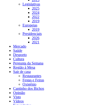
Legislativas
2025
2024
2022
2019
Europeias
2019
Presidenciais
2026
2021
Mercado
Saúde
Desporto
Cultura
Pergunta da Semana
Região à Mesa
Sair de casa
Restaurantes
Festas e Feiras
Oxigénio
Cantinho dos Bichos
Opinião
Visto
Vídeos