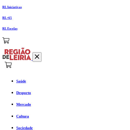
RL Iniciativas
RL+65
RL Escolas
Saúde
Desporto
Mercado
Cultura
Sociedade