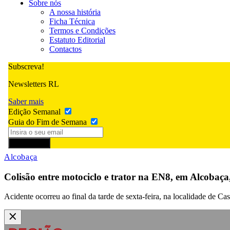
Sobre nós
A nossa história
Ficha Técnica
Termos e Condições
Estatuto Editorial
Contactos
Subscreva!
Newsletters RL
Saber mais
Edição Semanal
Guia do Fim de Semana
Subscrever
Alcobaça
Colisão entre motociclo e trator na EN8, em Alcobaç
Acidente ocorreu ao final da tarde de sexta-feira, na localidade de Ca