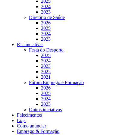
2025
2024
2023
Diretório de Saúde
2026
2025
2024
2023
RL Iniciativas
Festa do Desporto
2025
2024
2023
2022
2021
Fórum Emprego e Formação
2026
2025
2024
2023
Outras iniciativas
Falecimentos
Loja
Como anunciar
Emprego & Formação