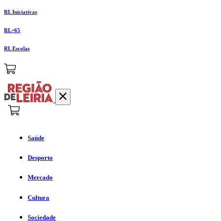
RL Iniciativas
RL+65
RL Escolas
Saúde
Desporto
Mercado
Cultura
Sociedade