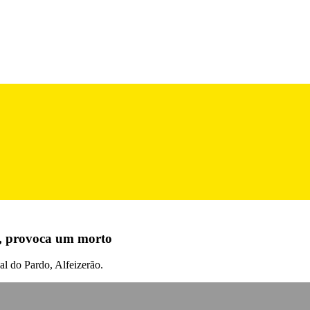
a, provoca um morto
sal do Pardo, Alfeizerão.