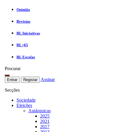
Opinião
Revistas
RL Iniciativas
RL+65
RL Escolas
Procurar
Assinar
Entrar
Registar
Secções
Sociedade
Eleições
Autárquicas
2025
2021
2017
2013