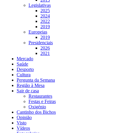
Legislativas
2025
2024
2022
2019
Europeias
2019
Presidenciais
2026
2021
Mercado
Saúde
Desporto
Cultura
Pergunta da Semana
Região à Mesa
Sair de casa
Restaurantes
Festas e Feiras
Oxigénio
Cantinho dos Bichos
Opinião
Visto
Vídeos