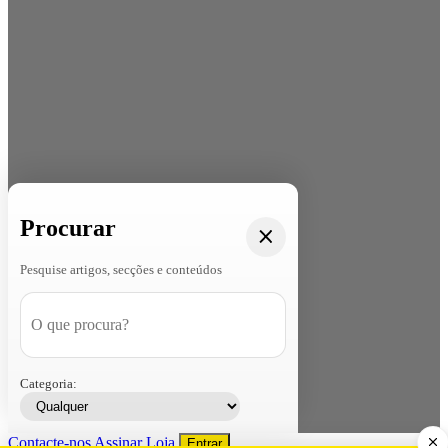
Procurar
Pesquise artigos, secções e conteúdos
Categoria:
Contacte-nos
Assinar
Loja
Entrar