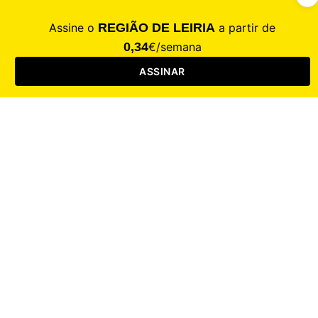
CALAMIDADE
Saúde
Desporto
Mercado
Cultura
Sociedade
Opinião
Revistas
RL Iniciativas