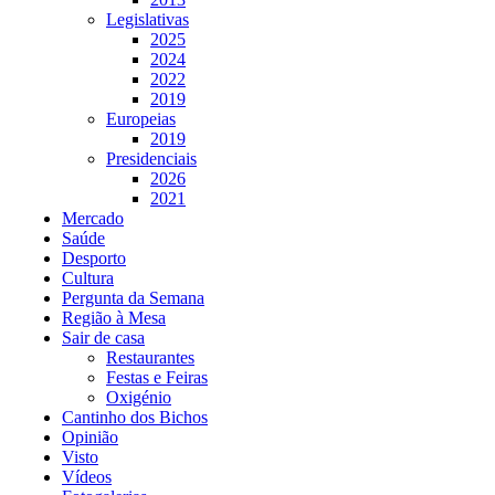
Legislativas
2025
2024
2022
2019
Europeias
2019
Presidenciais
2026
2021
Mercado
Saúde
Desporto
Cultura
Pergunta da Semana
Região à Mesa
Sair de casa
Restaurantes
Festas e Feiras
Oxigénio
Cantinho dos Bichos
Opinião
Visto
Vídeos