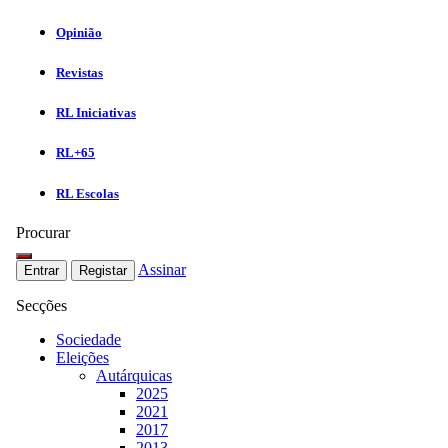
Opinião
Revistas
RL Iniciativas
RL+65
RL Escolas
Procurar
Assinar
Entrar
Registar
Secções
Sociedade
Eleições
Autárquicas
2025
2021
2017
2013