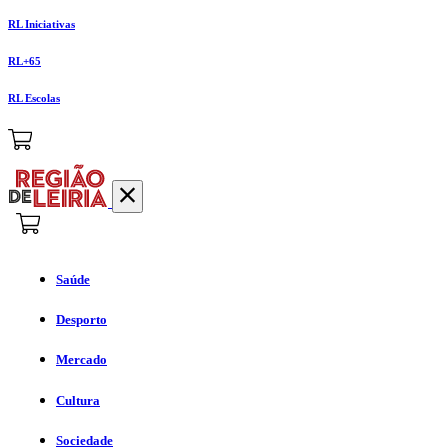
RL Iniciativas
RL+65
RL Escolas
Saúde
Desporto
Mercado
Cultura
Sociedade