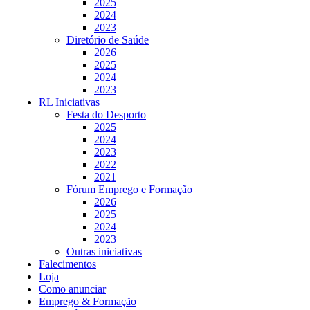
2025
2024
2023
Diretório de Saúde
2026
2025
2024
2023
RL Iniciativas
Festa do Desporto
2025
2024
2023
2022
2021
Fórum Emprego e Formação
2026
2025
2024
2023
Outras iniciativas
Falecimentos
Loja
Como anunciar
Emprego & Formação