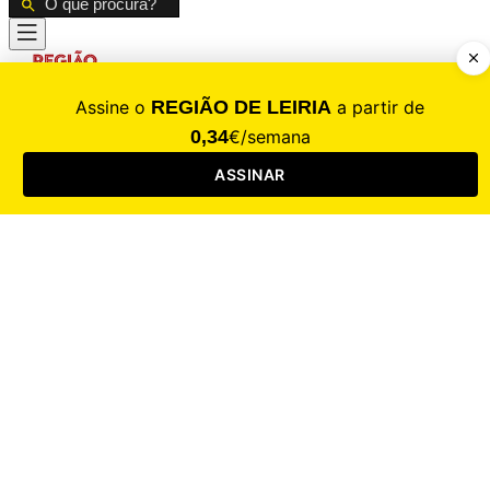
CALAMIDADE
Saúde
Desporto
Mercado
Cultura
Sociedade
Opinião
Revistas
RL Iniciativas