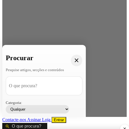
Procurar
Pesquise artigos, secções e conteúdos
Categoria:
Contacte-nos
Assinar
Loja
Entrar