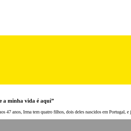
e a minha vida é aqui”
aos 47 anos, Irma tem quatro filhos, dois deles nascidos em Portugal, e 