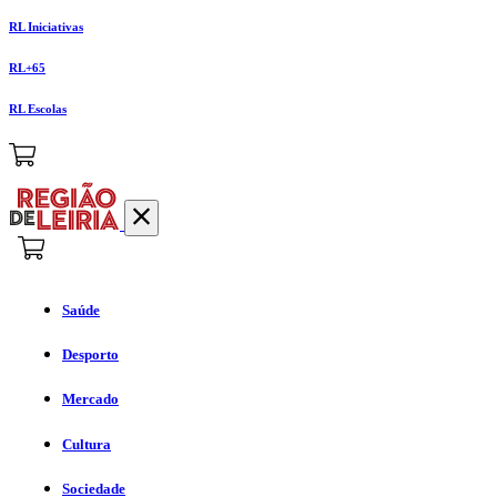
RL Iniciativas
RL+65
RL Escolas
Saúde
Desporto
Mercado
Cultura
Sociedade