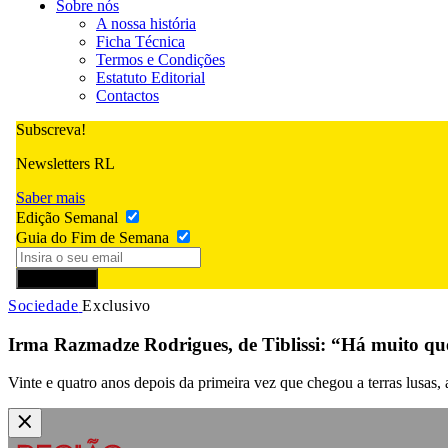
Sobre nós
A nossa história
Ficha Técnica
Termos e Condições
Estatuto Editorial
Contactos
Subscreva!
Newsletters RL
Saber mais
Edição Semanal
Guia do Fim de Semana
Subscrever
Sociedade
Exclusivo
Irma Razmadze Rodrigues, de Tiblissi: “Há muito qu
Vinte e quatro anos depois da primeira vez que chegou a terras lusas, 