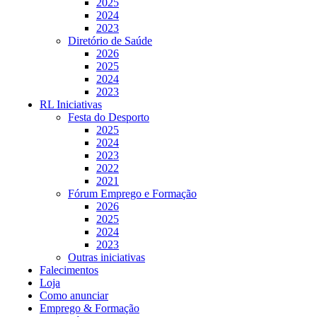
2025
2024
2023
Diretório de Saúde
2026
2025
2024
2023
RL Iniciativas
Festa do Desporto
2025
2024
2023
2022
2021
Fórum Emprego e Formação
2026
2025
2024
2023
Outras iniciativas
Falecimentos
Loja
Como anunciar
Emprego & Formação