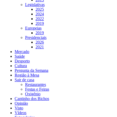
Legislativas
2025
2024
2022
2019
Europeias
2019
Presidenciais
2026
2021
Mercado
Saúde
Desporto
Cultura
Pergunta da Semana
Região à Mesa
Sair de casa
Restaurantes
Festas e Feiras
Oxigénio
Cantinho dos Bichos
Opinião
Visto
Vídeos