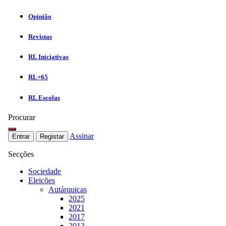
Opinião
Revistas
RL Iniciativas
RL+65
RL Escolas
Procurar
Assinar
Entrar
Registar
Secções
Sociedade
Eleições
Autárquicas
2025
2021
2017
2013