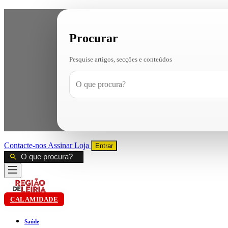
Procurar
Pesquise artigos, secções e conteúdos
Contacte-nos
Assinar
Loja
Entrar
CALAMIDADE
Saúde