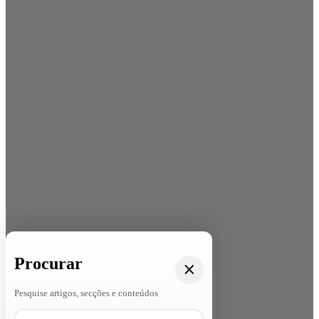
Procurar
Pesquise artigos, secções e conteúdos