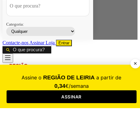
Categoria:
Contacte-nos
Assinar
Loja
Entrar
CALAMIDADE
Saúde
Desporto
Mercado
Cultura