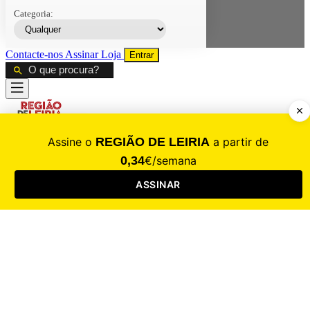
Categoria:
Contacte-nos
Assinar
Loja
Entrar
CALAMIDADE
Saúde
Desporto
Mercado
Cultura
Sociedade
Opinião