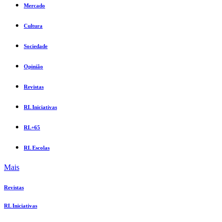
Mercado
Cultura
Sociedade
Opinião
Revistas
RL Iniciativas
RL+65
RL Escolas
Mais
Revistas
RL Iniciativas