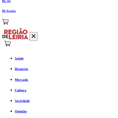
RL+65
RL Escolas
Saúde
Desporto
Mercado
Cultura
Sociedade
Opinião