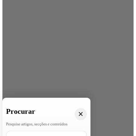
Procurar
Pesquise artigos, secções e conteúdos