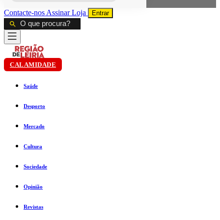
Contacte-nos
Assinar
Loja
Entrar
CALAMIDADE
Saúde
Desporto
Mercado
Cultura
Sociedade
Opinião
Revistas