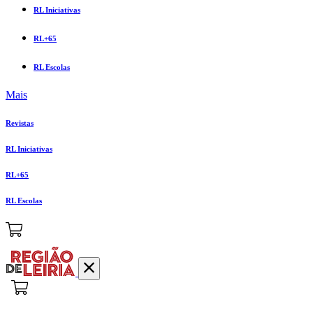
RL Iniciativas
RL+65
RL Escolas
Mais
Revistas
RL Iniciativas
RL+65
RL Escolas