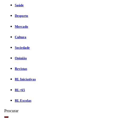
Saúde
Desporto
Mercado
Cultura
Sociedade
Opinião
Revistas
RL Iniciativas
RL+65
RL Escolas
Procurar