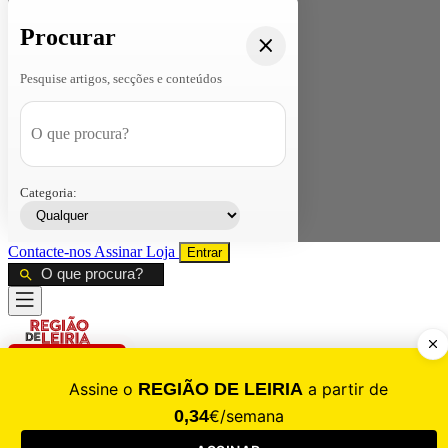
Procurar
Pesquise artigos, secções e conteúdos
Categoria:
Contacte-nos
Assinar
Loja
Entrar
CALAMIDADE
Saúde
Desporto