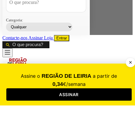
Categoria:
Contacte-nos
Assinar
Loja
Entrar
CALAMIDADE
Saúde
Desporto
Mercado
Cultura
Sociedade