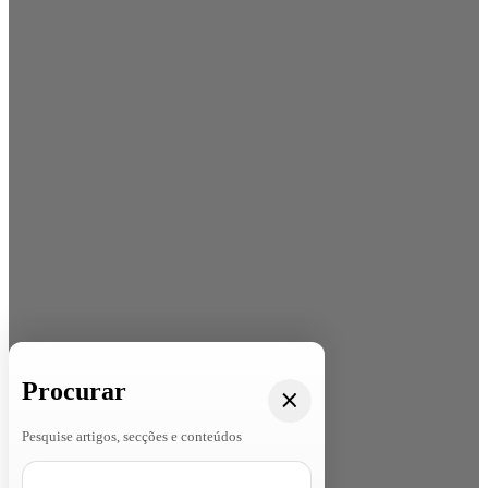
Procurar
Pesquise artigos, secções e conteúdos