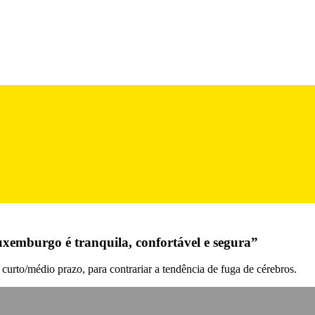
emburgo é tranquila, confortável e segura”
 curto/médio prazo, para contrariar a tendência de fuga de cérebros.