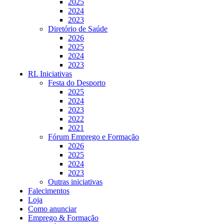
2025
2024
2023
Diretório de Saúde
2026
2025
2024
2023
RL Iniciativas
Festa do Desporto
2025
2024
2023
2022
2021
Fórum Emprego e Formação
2026
2025
2024
2023
Outras iniciativas
Falecimentos
Loja
Como anunciar
Emprego & Formação