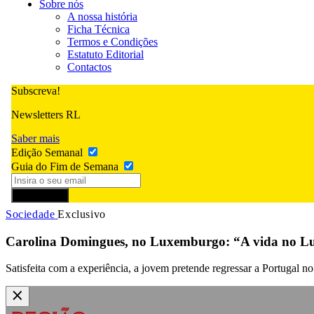
Sobre nós
A nossa história
Ficha Técnica
Termos e Condições
Estatuto Editorial
Contactos
Subscreva!
Newsletters RL
Saber mais
Edição Semanal
Guia do Fim de Semana
Subscrever
Sociedade
Exclusivo
Carolina Domingues, no Luxemburgo: “A vida no Lux
Satisfeita com a experiência, a jovem pretende regressar a Portugal no