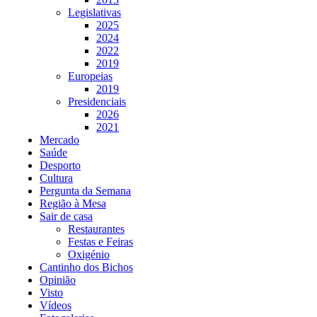
Legislativas
2025
2024
2022
2019
Europeias
2019
Presidenciais
2026
2021
Mercado
Saúde
Desporto
Cultura
Pergunta da Semana
Região à Mesa
Sair de casa
Restaurantes
Festas e Feiras
Oxigénio
Cantinho dos Bichos
Opinião
Visto
Vídeos