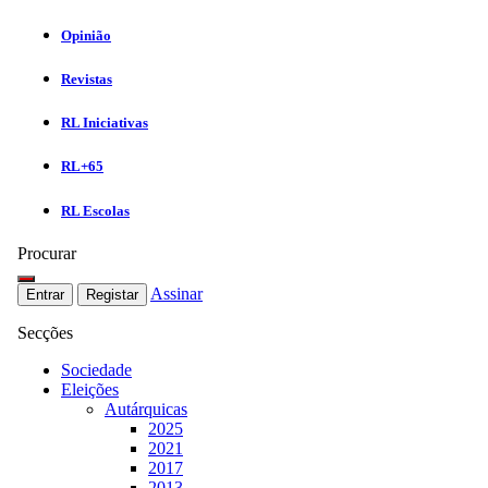
Opinião
Revistas
RL Iniciativas
RL+65
RL Escolas
Procurar
Assinar
Entrar
Registar
Secções
Sociedade
Eleições
Autárquicas
2025
2021
2017
2013