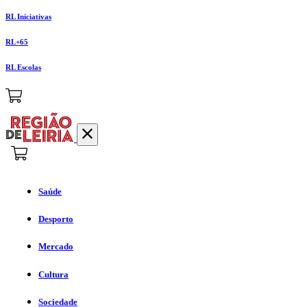
RL Iniciativas
RL+65
RL Escolas
Saúde
Desporto
Mercado
Cultura
Sociedade