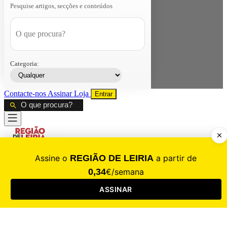
Pesquise artigos, secções e conteúdos
Categoria:
Contacte-nos
Assinar
Loja
Entrar
CALAMIDADE
Saúde
Desporto
Mercado