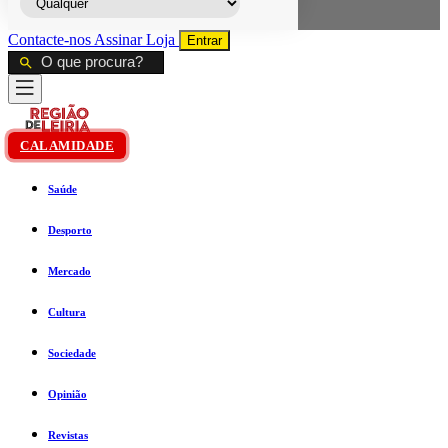
Contacte-nos
Assinar
Loja
Entrar
CALAMIDADE
Saúde
Desporto
Mercado
Cultura
Sociedade
Opinião
Revistas