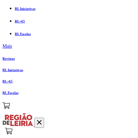
RL Iniciativas
RL+65
RL Escolas
Mais
Revistas
RL Iniciativas
RL+65
RL Escolas