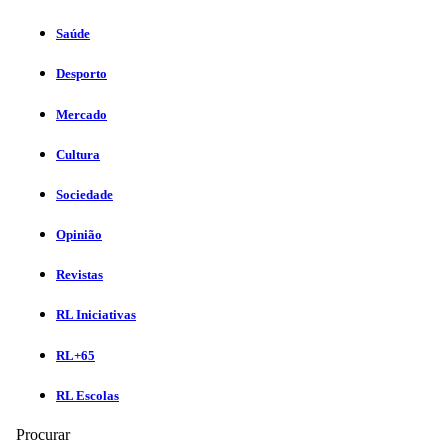
Saúde
Desporto
Mercado
Cultura
Sociedade
Opinião
Revistas
RL Iniciativas
RL+65
RL Escolas
Procurar