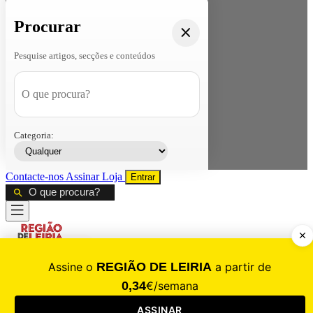
Procurar
Pesquise artigos, secções e conteúdos
Categoria:
Contacte-nos
Assinar
Loja
Entrar
CALAMIDADE
Saúde
Desporto