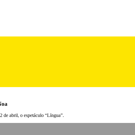
Noa
 2 de abril, o espetáculo “Língua”.