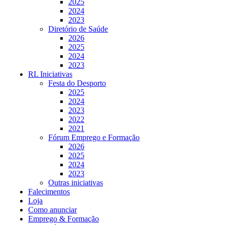
2025
2024
2023
Diretório de Saúde
2026
2025
2024
2023
RL Iniciativas
Festa do Desporto
2025
2024
2023
2022
2021
Fórum Emprego e Formação
2026
2025
2024
2023
Outras iniciativas
Falecimentos
Loja
Como anunciar
Emprego & Formação