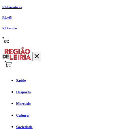
RL Iniciativas
RL+65
RL Escolas
Saúde
Desporto
Mercado
Cultura
Sociedade