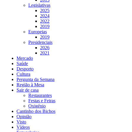
Legislativas
2025
2024
2022
2019
Europeias
2019
Presidenciais
2026
2021
Mercado
Saúde
Desporto
Cultura
Pergunta da Semana
Região à Mesa
Sair de casa
Restaurantes
Festas e Feiras
Oxigénio
Cantinho dos Bichos
Opinião
Visto
Vídeos