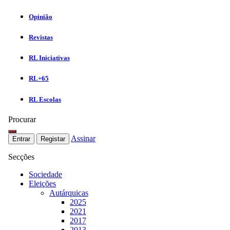
Opinião
Revistas
RL Iniciativas
RL+65
RL Escolas
Procurar
Assinar
Entrar
Registar
Secções
Sociedade
Eleições
Autárquicas
2025
2021
2017
2013