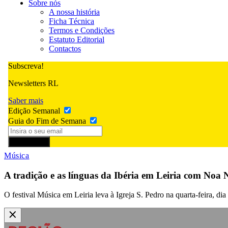
Sobre nós
A nossa história
Ficha Técnica
Termos e Condições
Estatuto Editorial
Contactos
Subscreva!
Newsletters RL
Saber mais
Edição Semanal
Guia do Fim de Semana
Subscrever
Música
A tradição e as línguas da Ibéria em Leiria com Noa 
O festival Música em Leiria leva à Igreja S. Pedro na quarta-feira, dia