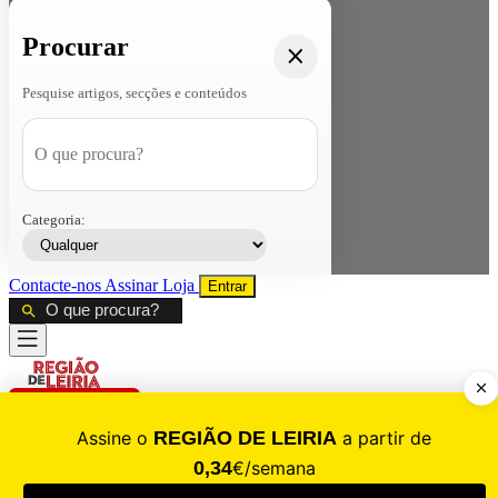
Procurar
Pesquise artigos, secções e conteúdos
Categoria:
Contacte-nos
Assinar
Loja
Entrar
CALAMIDADE
Saúde
Desporto